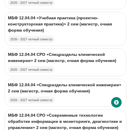
2026 - 2027 четный семестр
Изображение курса
Название курса
МБФ 12.04.04 «Учебная практика (проектно-
конструкторская практика)» 2 сем (магистр, очная
форма обучения)
2026 - 2027 четный семестр
Изображение курса
Название курса
МБФ 12.04.04 CPO «Спецразделы клинической
инженерии» 2 сем (магистр, очная форма обучения)
2026 - 2027 четный семестр
Изображение курса
Название курса
МБФ 12.04.04 «Спецразделы клинической инженерии»
2 сем (магистр, очная форма обучения)
2026 - 2027 четный семестр
Изображение курса
Название курса
МБФ 12.04.04 CPO «Современные технологии
обработки информации в мониторинге, диагностике и
управлении» 2 сем (магистр, очная форма обучения)