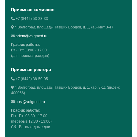
Приемная комиссия
+7 (8442) 53-23-33
г. Волгоград, площадь Павших Борцов, д. 1, кабинет 3-47
priem@volgmed.ru
График работы:
Вт - Пт: 13:00 - 17:00
(для приема граждан)
Приемная ректора
+7 (8442) 38-50-05
г. Волгоград, площадь Павших Борцов, д. 1, каб. 3-11 (индекс
400066)
post@volgmed.ru
График работы:
Пн - Пт: 08:30 - 17:00
(перерыв 12:30 - 13:00)
Сб - Вс: выходные дни