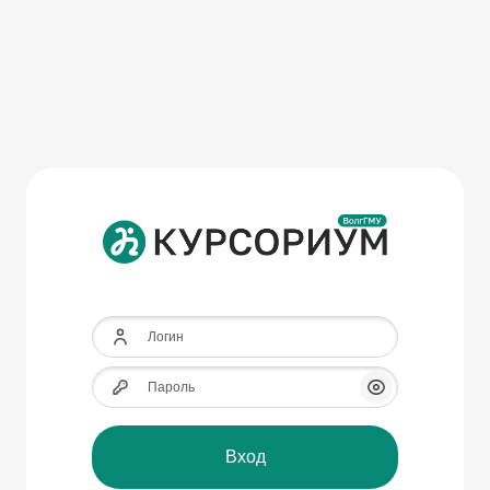
Перейти к основному содержанию
Логин
Пароль
Показать/Скрыт
Вход