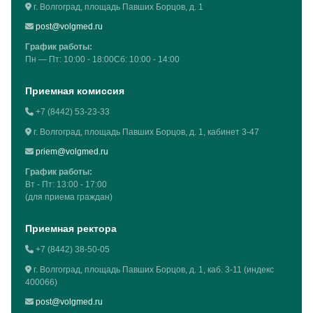
г. Волгоград, площадь Павших Борцов, д. 1
post@volgmed.ru
График работы:
Пн — Пт: 10:00 - 18:00Сб: 10:00 - 14:00
Приемная комиссия
+7 (8442) 53-23-33
г. Волгоград, площадь Павших Борцов, д. 1, кабинет 3-47
priem@volgmed.ru
График работы:
Вт - Пт: 13:00 - 17:00
(для приема граждан)
Приемная ректора
+7 (8442) 38-50-05
г. Волгоград, площадь Павших Борцов, д. 1, каб. 3-11 (индекс
400066)
post@volgmed.ru