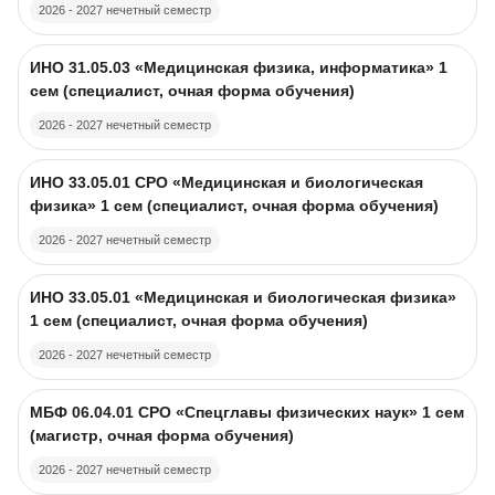
2026 - 2027 нечетный семестр
Изображение курса
Название курса
ИНО 31.05.03 «Медицинская физика, информатика» 1
сем (специалист, очная форма обучения)
2026 - 2027 нечетный семестр
Изображение курса
Название курса
ИНО 33.05.01 CPO «Медицинская и биологическая
физика» 1 сем (специалист, очная форма обучения)
2026 - 2027 нечетный семестр
Изображение курса
Название курса
ИНО 33.05.01 «Медицинская и биологическая физика»
1 сем (специалист, очная форма обучения)
2026 - 2027 нечетный семестр
Изображение курса
Название курса
МБФ 06.04.01 CPO «Спецглавы физических наук» 1 сем
(магистр, очная форма обучения)
2026 - 2027 нечетный семестр