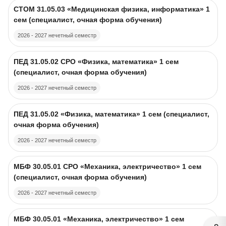
Изображение курса
Название курса
СТОМ 31.05.03 «Медицинская физика, информатика» 1
сем (специалист, очная форма обучения)
2026 - 2027 нечетный семестр
Изображение курса
Название курса
ПЕД 31.05.02 CPO «Физика, математика» 1 сем
(специалист, очная форма обучения)
2026 - 2027 нечетный семестр
Изображение курса
Название курса
ПЕД 31.05.02 «Физика, математика» 1 сем (специалист,
очная форма обучения)
2026 - 2027 нечетный семестр
Изображение курса
Название курса
МБФ 30.05.01 CPO «Механика, электричество» 1 сем
(специалист, очная форма обучения)
2026 - 2027 нечетный семестр
Изображение курса
Название курса
МБФ 30.05.01 «Механика, электричество» 1 сем