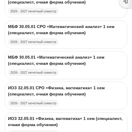
(специалист, очная форма обучения)
Отк
2026 - 2027 нечетный семестр
Изображение курса
Название курса
МБФ 30.05.01 CPO «Математический анализ» 1 сем
(специалист, очная форма обучения)
2026 - 2027 нечетный семестр
Изображение курса
Название курса
МБФ 30.05.01 «Математический анализ» 1 сем
(специалист, очная форма обучения)
2026 - 2027 нечетный семестр
Изображение курса
Название курса
ИОЗ 32.05.01 CPO «Физика, математика» 1 сем
(специалист, очная форма обучения)
2026 - 2027 нечетный семестр
Изображение курса
Название курса
ИОЗ 32.05.01 «Физика, математика» 1 сем (специалист,
очная форма обучения)