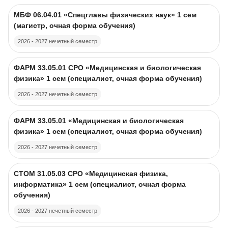
Изображение курса
Название курса
МБФ 06.04.01 «Спецглавы физических наук» 1 сем
(магистр, очная форма обучения)
2026 - 2027 нечетный семестр
Изображение курса
Название курса
ФАРМ 33.05.01 CPO «Медицинская и биологическая
физика» 1 сем (специалист, очная форма обучения)
2026 - 2027 нечетный семестр
Изображение курса
Название курса
ФАРМ 33.05.01 «Медицинская и биологическая
физика» 1 сем (специалист, очная форма обучения)
2026 - 2027 нечетный семестр
Изображение курса
Название курса
СТОМ 31.05.03 CPO «Медицинская физика,
информатика» 1 сем (специалист, очная форма
обучения)
2026 - 2027 нечетный семестр