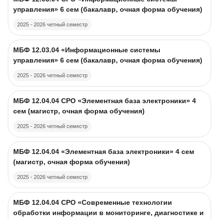
управления» 6 сем (бакалавр, очная форма обучения)
2025 - 2026 четный семестр
Course image
Course name
МБФ 12.03.04 «Информационные системы
управления» 6 сем (бакалавр, очная форма обучения)
2025 - 2026 четный семестр
Course image
Course name
МБФ 12.04.04 CPO «Элементная база электроники» 4
сем (магистр, очная форма обучения)
2025 - 2026 четный семестр
Course image
Course name
МБФ 12.04.04 «Элементная база электроники» 4 сем
(магистр, очная форма обучения)
2025 - 2026 четный семестр
Course image
Course name
МБФ 12.04.04 CPO «Современные технологии
обработки информации в мониторинге, диагностике и