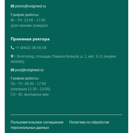
priem@volgmed.ru
График работы:
Вт - Пт: 13:00 - 17:00
(для приема граждан)
Приемная ректора
+7 (8442) 38-50-05
г. Волгоград, площадь Павших Борцов, д. 1, каб. 3-11 (индекс
400066)
post@volgmed.ru
График работы:
Пн - Пт: 08:30 - 17:00
(перерыв 12:30 - 13:00)
Сб - Вс: выходные дни
Пользовательское соглашение
Политика по обработке
персональных данных