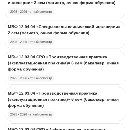
инженерии» 2 сем (магистр, очная форма обучения)
2025 - 2026 четный семестр
Course image
Course name
МБФ 12.04.04 «Спецразделы клинической инженерии»
2 сем (магистр, очная форма обучения)
2025 - 2026 четный семестр
Course image
Course name
МБФ 12.03.04 CPO «Производственная практика
(эксплуатационная практика)» 6 сем (бакалавр, очная
форма обучения)
2025 - 2026 четный семестр
Course image
Course name
МБФ 12.03.04 «Производственная практика
(эксплуатационная практика)» 6 сем (бакалавр, очная
форма обучения)
2025 - 2026 четный семестр
Course image
Course name
МБФ 12.03.04 CPO «Информационные системы