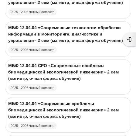
управлении» 2 сем (магистр, очная форма обучения)
2025 - 2026 четный семестр
Course image
Course name
МБФ 12.04.04 «Современные технологии обработки
информации в мониторинге, диагностике и
управлении» 2 сем (магистр, очная форма обучения)
Ope
2025 - 2026 четный семестр
Course image
Course name
МБФ 12.04.04 CPO «Современные проблемы
биомедицинской экологической инженерии» 2 сем
(магистр, очная форма обучения)
2025 - 2026 четный семестр
Course image
Course name
МБФ 12.04.04 «Современные проблемы
биомедицинской экологической инженерии» 2 сем
(магистр, очная форма обучения)
2025 - 2026 четный семестр