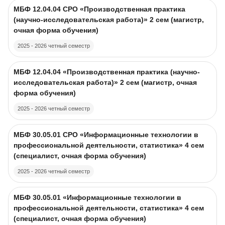
Course image
Course name
МБФ 12.04.04 CPO «Производственная практика
(научно-исследовательская работа)» 2 сем (магистр,
очная форма обучения)
2025 - 2026 четный семестр
Course image
Course name
МБФ 12.04.04 «Производственная практика (научно-
исследовательская работа)» 2 сем (магистр, очная
форма обучения)
2025 - 2026 четный семестр
Course image
Course name
МБФ 30.05.01 CPO «Информационные технологии в
профессиональной деятельности, статистика» 4 сем
(специалист, очная форма обучения)
2025 - 2026 четный семестр
Course image
Course name
МБФ 30.05.01 «Информационные технологии в
профессиональной деятельности, статистика» 4 сем
(специалист, очная форма обучения)