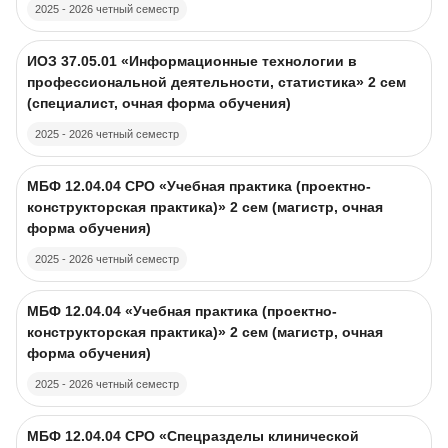
2025 - 2026 четный семестр
Course image
Course name
ИОЗ 37.05.01 «Информационные технологии в
профессиональной деятельности, статистика» 2 сем
(специалист, очная форма обучения)
2025 - 2026 четный семестр
Course image
Course name
МБФ 12.04.04 CPO «Учебная практика (проектно-
конструкторская практика)» 2 сем (магистр, очная
форма обучения)
2025 - 2026 четный семестр
Course image
Course name
МБФ 12.04.04 «Учебная практика (проектно-
конструкторская практика)» 2 сем (магистр, очная
форма обучения)
2025 - 2026 четный семестр
Course image
Course name
МБФ 12.04.04 CPO «Спецразделы клинической