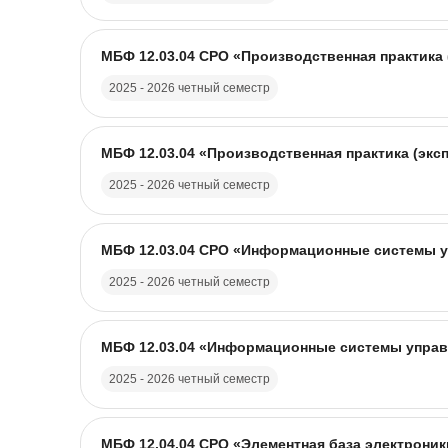
Название курса
Изображение курса
МБФ 12.03.04 CPO «Производственная практика 
2025 - 2026 четный семестр
Название курса
Изображение курса
МБФ 12.03.04 «Производственная практика (эксп
2025 - 2026 четный семестр
Название курса
Изображение курса
МБФ 12.03.04 CPO «Информационные системы уп
2025 - 2026 четный семестр
Название курса
Изображение курса
МБФ 12.03.04 «Информационные системы управл
2025 - 2026 четный семестр
Название курса
Изображение курса
МБФ 12.04.04 CPO «Элементная база электроники