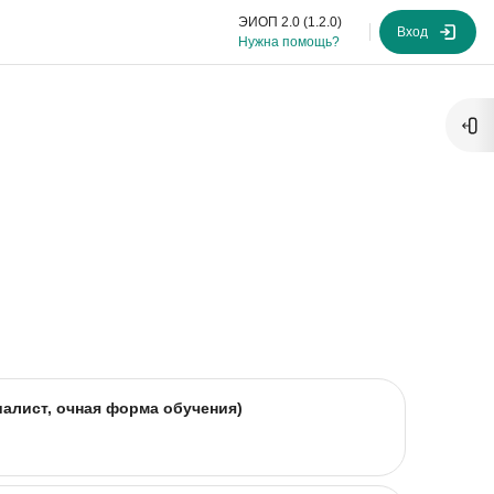
ЭИОП 2.0 (1.2.0)
Вход
Нужна помощь?
Отк
а
алист, очная форма обучения)