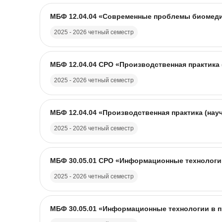
Название курса
Изображение курса
МБФ 12.04.04 «Современные проблемы биомедиц
2025 - 2026 четный семестр
Название курса
Изображение курса
МБФ 12.04.04 CPO «Производственная практика 
2025 - 2026 четный семестр
Название курса
Изображение курса
МБФ 12.04.04 «Производственная практика (нау
2025 - 2026 четный семестр
Название курса
Изображение курса
МБФ 30.05.01 CPO «Информационные технологии
2025 - 2026 четный семестр
Название курса
Изображение курса
МБФ 30.05.01 «Информационные технологии в пр