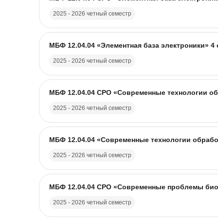
2025 - 2026 четный семестр
Название курса
Изображение курса
МБФ 12.04.04 «Элементная база электроники» 4 
2025 - 2026 четный семестр
Название курса
Изображение курса
МБФ 12.04.04 CPO «Современные технологии обр
2025 - 2026 четный семестр
Название курса
Изображение курса
МБФ 12.04.04 «Современные технологии обработ
2025 - 2026 четный семестр
Название курса
Изображение курса
МБФ 12.04.04 CPO «Современные проблемы биом
2025 - 2026 четный семестр