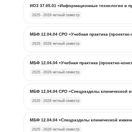
Название курса
Изображение курса
ИОЗ 37.05.01 «Информационные технологии в пр
2025 - 2026 четный семестр
Название курса
Изображение курса
МБФ 12.04.04 CPO «Учебная практика (проектно-
2025 - 2026 четный семестр
Название курса
Изображение курса
МБФ 12.04.04 «Учебная практика (проектно-конс
2025 - 2026 четный семестр
Название курса
Изображение курса
МБФ 12.04.04 CPO «Спецразделы клинической ин
2025 - 2026 четный семестр
Название курса
Изображение курса
МБФ 12.04.04 «Спецразделы клинической инжене
2025 - 2026 четный семестр