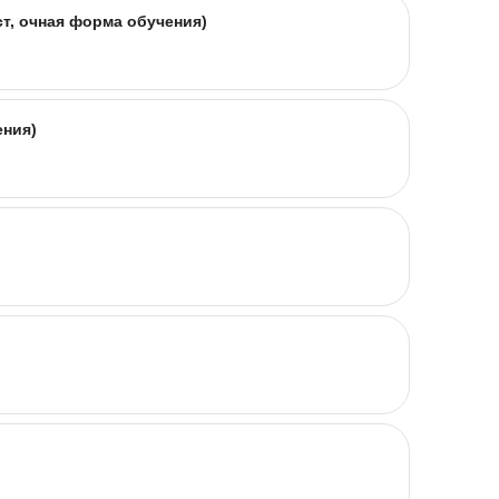
т, очная форма обучения)
ения)