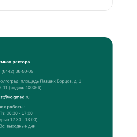
а
мная ректора
 (8442) 38-50-05
Волгоград, площадь Павших Борцов, д. 1,
 3-11 (индекс 400066)
st@volgmed.ru
ик работы:
Пт: 08:30 - 17:00
ерыв 12:30 - 13:00)
 Вс: выходные дни