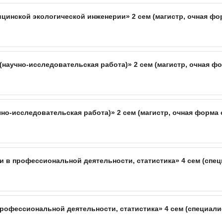
инской экологической инженерии» 2 сем (магистр, очная фо
(научно-исследовательская работа)» 2 сем (магистр, очная ф
чно-исследовательская работа)» 2 сем (магистр, очная форма 
 в профессиональной деятельности, статистика» 4 сем (спец
офессиональной деятельности, статистика» 4 сем (специали