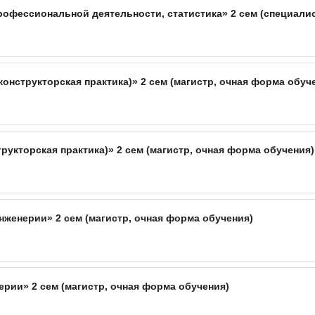
офессиональной деятельности, статистика» 2 сем (специалис
конструкторская практика)» 2 сем (магистр, очная форма обуч
трукторская практика)» 2 сем (магистр, очная форма обучения)
женерии» 2 сем (магистр, очная форма обучения)
рии» 2 сем (магистр, очная форма обучения)