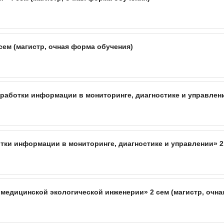
сем (магистр, очная форма обучения)
аботки информации в мониторинге, диагностике и управлении
ки информации в мониторинге, диагностике и управлении» 2 
едицинской экологической инженерии» 2 сем (магистр, очна