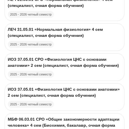
(специалист, очная форма обучения)
2025 - 2026 четный семестр
Course image
Course name
ЛЕЧ 31.05.01 «Нормальная физиология» 4 сем
(специалист, очная форма обучения)
2025 - 2026 четный семестр
Course image
Course name
ИОЗ 37.05.01 CPO «Физиология ЦНС с основами
анатомии» 2 сем (специалист, очная форма обучения)
2025 - 2026 четный семестр
Course image
Course name
ИОЗ 37.05.01 «Физиология ЦНС с основами анатомии»
2 сем (специалист, очная форма обучения)
2025 - 2026 четный семестр
Course image
Course name
МБФ 06.03.01 CPO «Общие закономерности адаптации
человека» 4 сем (Биохимия, бакалавр, очная форма