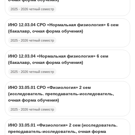
2025 - 2026 четный семестр
Course image
Course name
ИНО 12.03.04 CPO «Нормальная физиология» 6 сем
(бакалавр, очная форма обучения)
2025 - 2026 четный семестр
Course image
Course name
ИНО 12.03.04 «Нормальная физиология» 6 сем
(бакалавр, очная форма обучения)
2025 - 2026 четный семестр
Course image
Course name
ИНО 33.05.01 CPO «Физиология» 2 сем
(исследователь. преподаватель-исследователь,
очная форма обучения)
2025 - 2026 четный семестр
Course image
Course name
ИНО 33.05.01 «Физиология» 2 сем (исследователь.
преподаватель-исследователь, очная форма