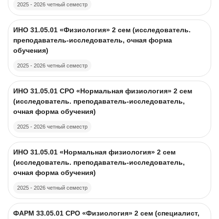
2025 - 2026 четный семестр
Course image
Course name
ИНО 31.05.01 «Физиология» 2 сем (исследователь.
преподаватель-исследователь, очная форма
обучения)
2025 - 2026 четный семестр
Course image
Course name
ИНО 31.05.01 CPO «Нормальная физиология» 2 сем
(исследователь. преподаватель-исследователь,
очная форма обучения)
2025 - 2026 четный семестр
Course image
Course name
ИНО 31.05.01 «Нормальная физиология» 2 сем
(исследователь. преподаватель-исследователь,
очная форма обучения)
2025 - 2026 четный семестр
Course image
Course name
ФАРМ 33.05.01 CPO «Физиология» 2 сем (специалист,