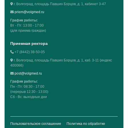
г. Волгоград, площадь Павших Борцов, д. 1, кабинет 3-47
priem@volgmed.ru
График работы:
Вт - Пт: 13:00 - 17:00
(для приема граждан)
Приемная ректора
+7 (8442) 38-50-05
г. Волгоград, площадь Павших Борцов, д. 1, каб. 3-11 (индекс
400066)
post@volgmed.ru
График работы:
Пн - Пт: 08:30 - 17:00
(перерыв 12:30 - 13:00)
Сб - Вс: выходные дни
Пользовательское соглашение
Политика по обработке