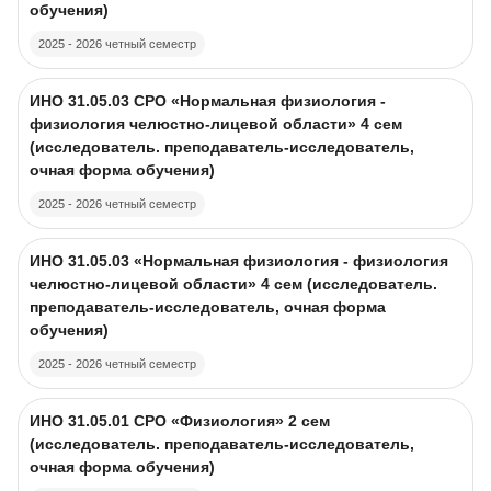
обучения)
2025 - 2026 четный семестр
Course image
Course name
ИНО 31.05.03 CPO «Нормальная физиология -
физиология челюстно-лицевой области» 4 сем
(исследователь. преподаватель-исследователь,
очная форма обучения)
2025 - 2026 четный семестр
Course image
Course name
ИНО 31.05.03 «Нормальная физиология - физиология
челюстно-лицевой области» 4 сем (исследователь.
преподаватель-исследователь, очная форма
обучения)
2025 - 2026 четный семестр
Course image
Course name
ИНО 31.05.01 CPO «Физиология» 2 сем
(исследователь. преподаватель-исследователь,
очная форма обучения)